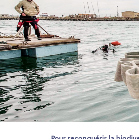
Pour reconquérir la biodiver