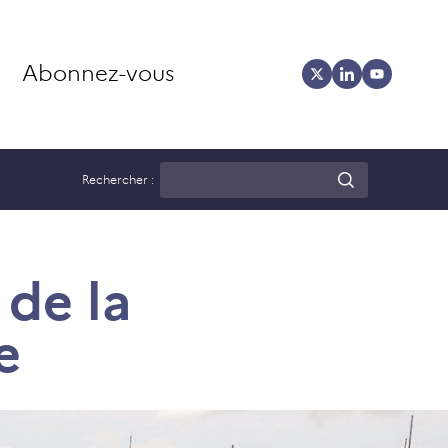
Abonnez-vous
Rechercher :
 de la
e