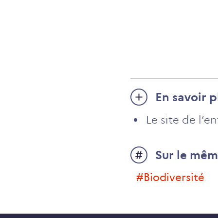
En savoir p
Le site de l’e
Sur le mêm
#biodiversité