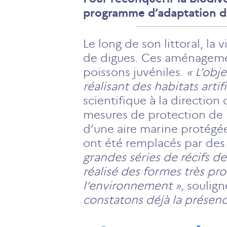
programme d’adaptation de 
Le long de son littoral, la
de digues. Ces aménagement
poissons juvéniles.
« L’obj
réalisant des habitats arti
scientifique à la direction
mesures de protection de l
d’une aire marine protégée.
ont été remplacés par des 
grandes séries de récifs d
réalisé des formes très pro
l’environnement »,
soulign
constatons déjà la présence