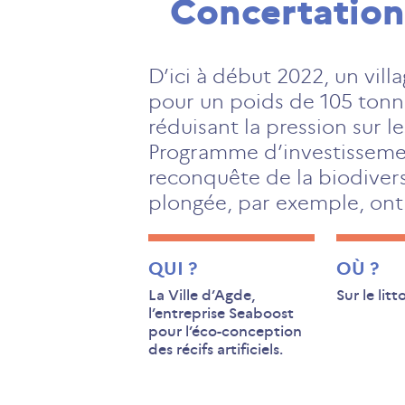
Concertation
D’ici à début 2022, un vill
pour un poids de 105 tonne
réduisant la pression sur l
Programme d’investissements
reconquête de la biodivers
plongée, par exemple, ont é
QUI ?
OÙ ?
La Ville d’Agde,
Sur le lit
l’entreprise Seaboost
pour l’éco-conception
des récifs artificiels.