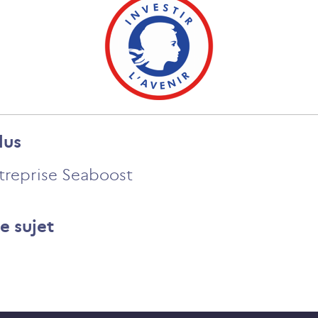
lus
ntreprise Seaboost
e sujet