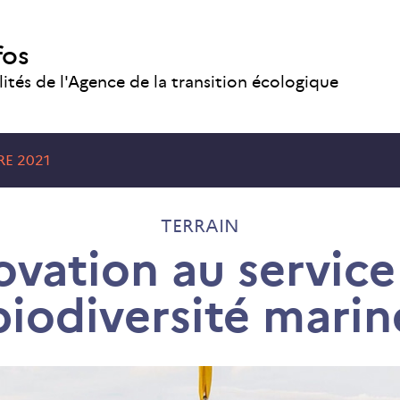
fos
lités de l'Agence de la transition écologique
E 2021
TERRAIN
ovation au service
biodiversité marin