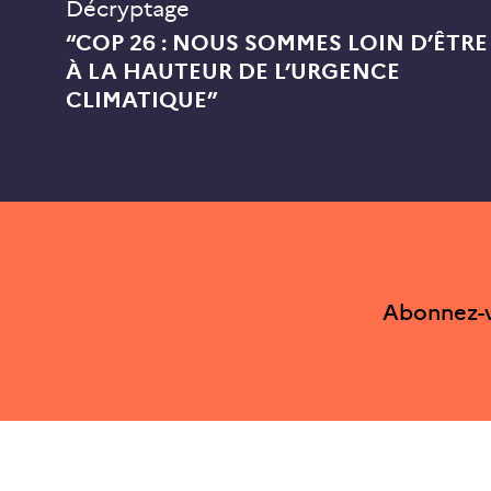
Décryptage
“COP 26 : NOUS SOMMES LOIN D’ÊTRE
À LA HAUTEUR DE L’URGENCE
CLIMATIQUE”
Abonnez-v