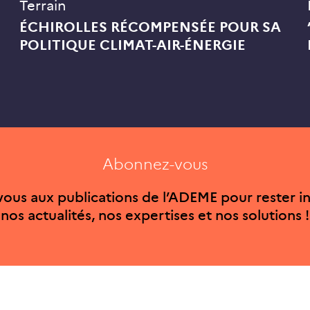
Terrain
ÉCHIROLLES RÉCOMPENSÉE POUR SA
POLITIQUE CLIMAT-AIR-ÉNERGIE
Abonnez-vous
ous aux publications de l’ADEME pour rester i
nos actualités, nos expertises et nos solutions !