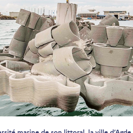
sité marine de son littoral, la ville d’Agde