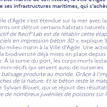
ses infrastructures maritimes, qui s’achè
 ville d’Agde s’est étendue sur la mer avec 
s ont détruit certains habitats naturels d
ectif de Recif’ Lab est de rétablir cette éta
ficiels en impression béton 3D »,
explique S
 du milieu marin à la Ville d’Agde. Une acti
a biodiversité déjà mises en place depuis 
 À la sortie du port, les corps-morts lest
mini-récifs qui servent aussi de nurseries.
e balisage produite au monde. Grâce à l’i
ches de la nature. Et le béton reste le mat
e Sylvain Blouet, qui se réjouit des résulta
 de nombreux juvéniles de poissons sur les 