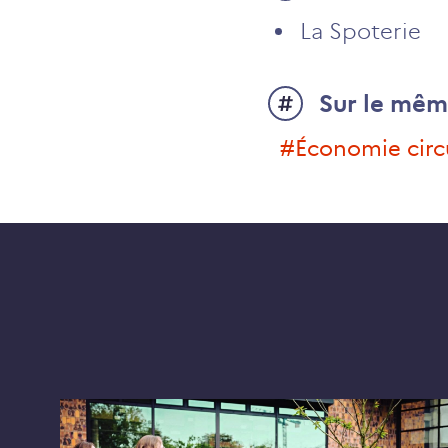
La Spoterie
Sur le mêm
#économie circ