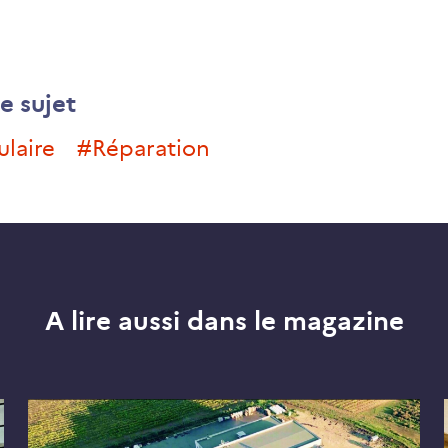
e sujet
ulaire
#réparation
A lire aussi dans le magazine