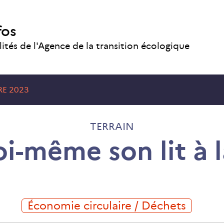
fos
lités de l'Agence de la transition écologique
RE 2023
TERRAIN
i-même son lit à 
Économie circulaire / Déchets