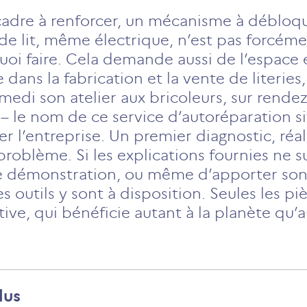
 cadre à renforcer, un mécanisme à débloq
e lit, même électrique, n’est pas forcéme
quoi faire. Cela demande aussi de l’espace 
 dans la fabrication et la vente de literies
medi son atelier aux bricoleurs, sur rendez
 – le nom de ce service d’autoréparation s
cter l’entreprise. Un premier diagnostic, ré
roblème. Si les explications fournies ne suf
e démonstration, ou même d’apporter son li
des outils y sont à disposition. Seules les p
ative, qui bénéficie autant à la planète q
lus