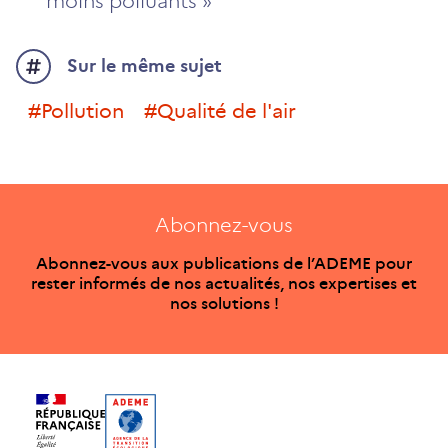
moins polluants »
Sur le même sujet
#Pollution
#Qualité de l'air
Abonnez-vous
Abonnez-vous aux publications de l’ADEME pour
rester informés de nos actualités, nos expertises et
nos solutions !