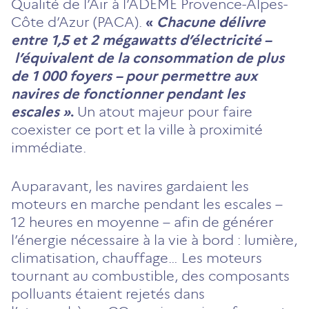
Qualité de l’Air à l’ADEME Provence-Alpes-
Côte d’Azur (PACA).
«
Chacune délivre
entre 1,5 et 2 mégawatts d’électricité –
l’équivalent de la consommation de plus
de 1 000 foyers – pour permettre aux
navires de fonctionner pendant les
escales »
.
Un atout majeur pour faire
coexister ce port et la ville à proximité
immédiate.
Auparavant, les navires gardaient les
moteurs en marche pendant les escales –
12 heures en moyenne – afin de générer
l’énergie nécessaire à la vie à bord : lumière,
climatisation, chauffage… Les moteurs
tournant au combustible, des composants
polluants étaient rejetés dans