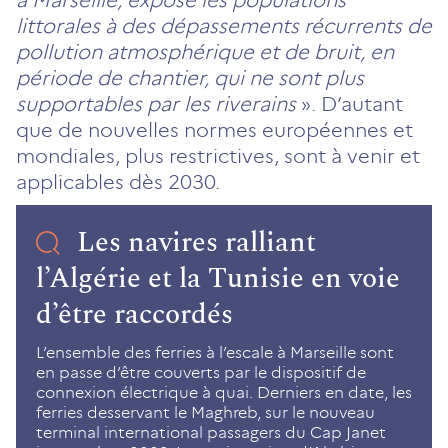
littorales à des dépassements récurrents de
pollution atmosphérique et de bruit, en
période de chantier, qui ne sont plus
supportables par les riverains
». D’autant
que de nouvelles normes européennes et
mondiales, plus restrictives, sont à venir et
applicables dès 2030.
Les navires ralliant
l’Algérie et la Tunisie en voie
d’être raccordés
L’ensemble des ferries à l’escale à Marseille sont
en passe d’être couverts par le dispositif de
connexion électrique à quai. Derniers en date, les
ferries desservant le Maghreb, sur le nouveau
terminal international passagers du Cap Janet