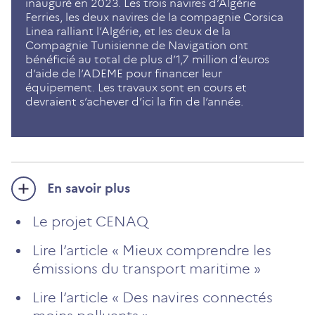
inauguré en 2023. Les trois navires d’Algérie
Ferries, les deux navires de la compagnie Corsica
Linea ralliant l’Algérie, et les deux de la
Compagnie Tunisienne de Navigation ont
bénéficié au total de plus d’1,7 million d’euros
d’aide de l’ADEME pour financer leur
équipement. Les travaux sont en cours et
devraient s’achever d’ici la fin de l’année.
En savoir plus
Le projet CENAQ
Lire l’article « Mieux comprendre les
émissions du transport maritime »
Lire l’article « Des navires connectés