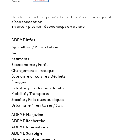
Ce site internet est pensé et développé avec un objectif
d’écoconception.
En savoir plus sur l’écoconception du site
ADEME Infos
Agriculture / Alimentation
Air
Bâtiments
Bioéconomie / Forêt
Changement climatique
Économie circulaire / Déchets
Énergies
Industrie / Production durable
Mobilité / Transports
Société / Politiques publiques
Urbanisme / Territoires / Sols
ADEME Magazine
ADEME Recherche
ADEME International
ADEME Stratégie
Gérer mes abonnements