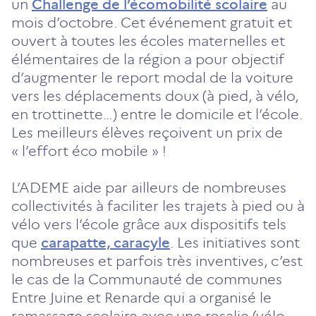
un
Challenge de l’écomobilité scolaire
au
mois d’octobre. Cet événement gratuit et
ouvert à toutes les écoles maternelles et
élémentaires de la région a pour objectif
d’augmenter le report modal de la voiture
vers les déplacements doux (à pied, à vélo,
en trottinette…) entre le domicile et l’école.
Les meilleurs élèves reçoivent un prix de
« l’effort éco mobile » !
L’ADEME aide par ailleurs de nombreuses
collectivités à faciliter les trajets à pied ou à
vélo vers l’école grâce aux dispositifs tels
que
carapatte, caracyle
. Les initiatives sont
nombreuses et parfois très inventives, c’est
le cas de la Communauté de communes
Entre Juine et Renarde qui a organisé le
ramassage scolaire avec une rosalie (vélo