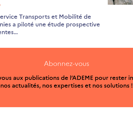
n
ervice Transports et Mobilité de
nies a piloté une étude prospective
rentes…
Abonnez-vous
ous aux publications de l’ADEME pour rester i
nos actualités, nos expertises et nos solutions !