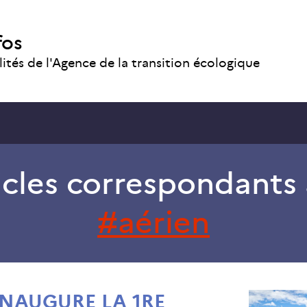
fos
lités de l'Agence de la transition écologique
icles correspondants 
aérien
INAUGURE LA 1RE