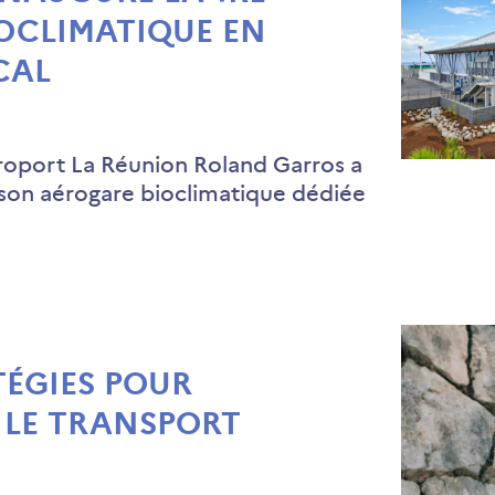
OCLIMATIQUE EN
CAL
éroport La Réunion Roland Garros a
 son aérogare bioclimatique dédiée
TÉGIES POUR
LE TRANSPORT