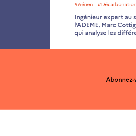
#aérien
#décarbonatio
Ingénieur expert au s
l’ADEME, Marc Cottig
qui analyse les diffé
Abonnez-v