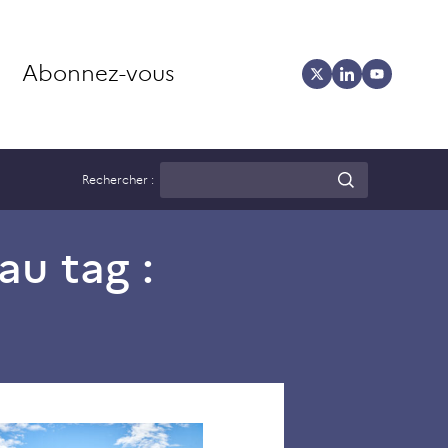
Abonnez-vous
Rechercher :
au tag :
La