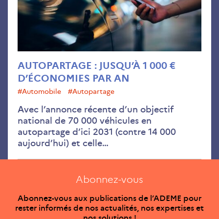
par
an
AUTOPARTAGE : JUSQU’À 1 000 €
D’ÉCONOMIES PAR AN
#automobile
#autopartage
Avec l’annonce récente d’un objectif
national de 70 000 véhicules en
autopartage d’ici 2031 (contre 14 000
aujourd’hui) et celle…
Abonnez-vous
Abonnez-vous aux publications de l’ADEME pour
rester informés de nos actualités, nos expertises et
nos solutions !