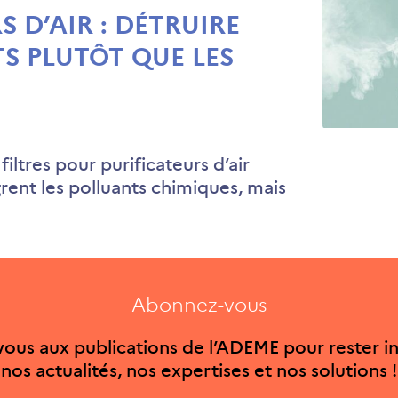
S D’AIR : DÉTRUIRE
S PLUTÔT QUE LES
iltres pour purificateurs d’air
grent les polluants chimiques, mais
Abonnez-vous
ous aux publications de l’ADEME pour rester i
nos actualités, nos expertises et nos solutions !