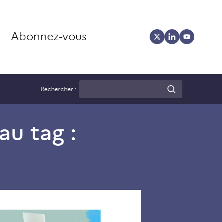
Abonnez-vous
Rechercher :
au tag :
Purificateurs