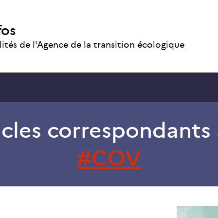
fos
lités de l'Agence de la transition écologique
icles correspondants 
COV