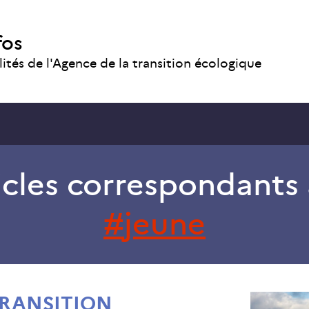
fos
lités de l'Agence de la transition écologique
icles correspondants 
jeune
TRANSITION