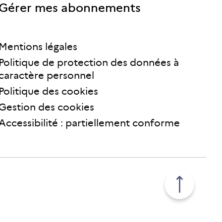
Gérer mes abonnements
Mentions légales
Politique de protection des données à
caractère personnel
Politique des cookies
Gestion des cookies
Accessibilité : partiellement conforme
Retour
en
haut
de