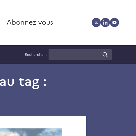
Abonnez-vous
Rechercher :
au tag :
Avril