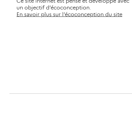
Ce site internet est pensé et développé avec
un objectif d’écoconception.
En savoir plus sur l’écoconception du site