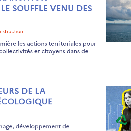
LE SOUFFLE VENU DES
onstruction
ière les actions territoriales pour
collectivités et citoyens dans de
EURS DE LA
ÉCOLOGIQUE
l’image, développement de