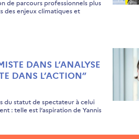
n de parcours professionnels plus
 des enjeux climatiques et
IMISTE DANS L’ANALYSE
TE DANS L’ACTION”
es du statut de spectateur à celui
t : telle est l’aspiration de Yannis