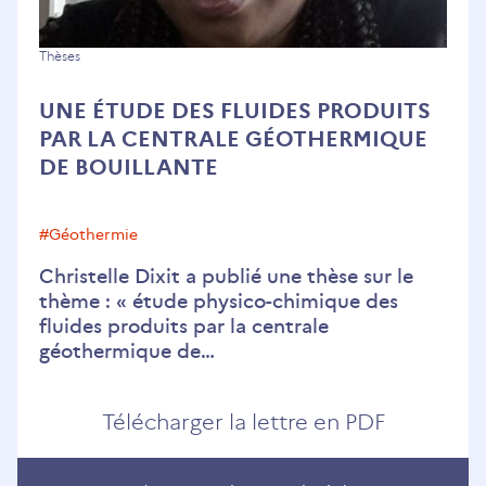
Une
Thèses
étude
UNE ÉTUDE DES FLUIDES PRODUITS
des
PAR LA CENTRALE GÉOTHERMIQUE
fluides
DE BOUILLANTE
produits
par
la
#géothermie
centrale
Christelle Dixit a publié une thèse sur le
géothermique
thème : « étude physico-chimique des
de
fluides produits par la centrale
Bouillante
géothermique de…
Télécharger la lettre en PDF