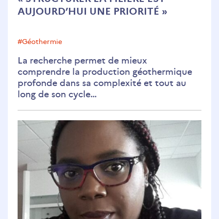
filière
AUJOURD’HUI UNE PRIORITÉ »
est
aujourd’hui
une
#géothermie
priorité »
La recherche permet de mieux
comprendre la production géothermique
profonde dans sa complexité et tout au
long de son cycle…