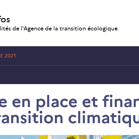
fos
lités de l'Agence de la transition écologique
E 2021
e en place et finan
ransition climatiq