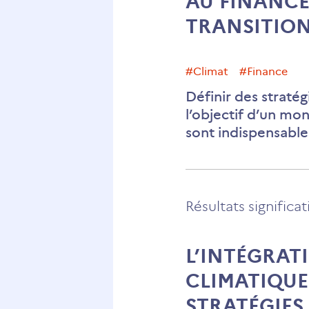
AU FINANCE
TRANSITIO
#climat
#finance
Définir des straté
l’objectif d’un mo
sont indispensables
Résultats significat
L’INTÉGRAT
CLIMATIQUE
STRATÉGIES