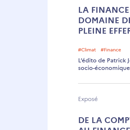
LA FINANCE
DOMAINE D
PLEINE EFF
#climat
#finance
L’édito de Patrick 
socio-économiques
Exposé
DE LA COMP