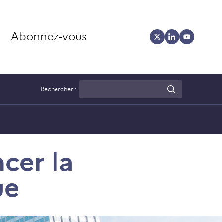
Abonnez-vous
Rechercher :
cer la
ue