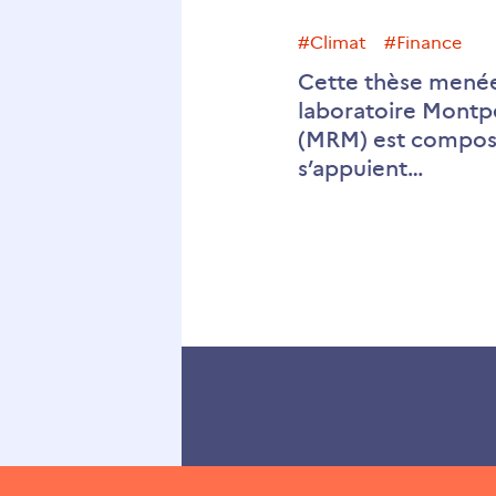
#climat
#finance
Cette thèse menée
laboratoire Montp
(MRM) est composée
s’appuient…