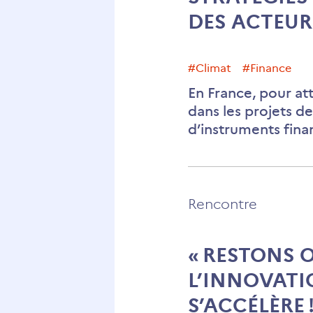
DES ACTEU
#climat
#finance
En France, pour at
dans les projets de
d’instruments fina
Rencontre
« RESTONS O
L’INNOVATI
S’ACCÉLÈRE !