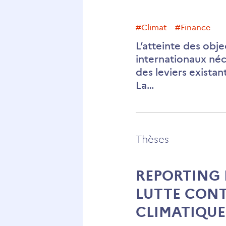
#climat
#finance
L’atteinte des obje
internationaux néc
des leviers existant
La…
Thèses
REPORTING 
LUTTE CON
CLIMATIQUE