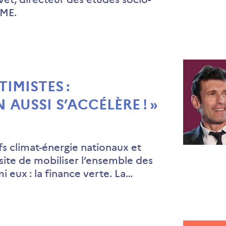
EME.
IMISTES :
 AUSSI S’ACCÉLÈRE ! »
ifs climat-énergie nationaux et
site de mobiliser l’ensemble des
mi eux : la finance verte. La…