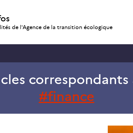
fos
lités de l'Agence de la transition écologique
icles correspondants 
finance