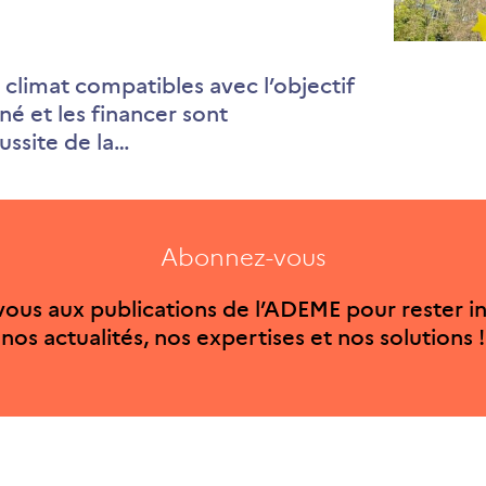
s climat compatibles avec l’objectif
 et les financer sont
éussite de la…
Abonnez-vous
ous aux publications de l’ADEME pour rester i
nos actualités, nos expertises et nos solutions !