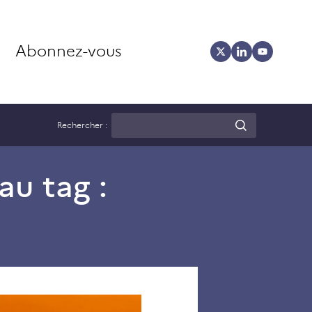
Abonnez-vous
Rechercher :
au tag :
L’intégration