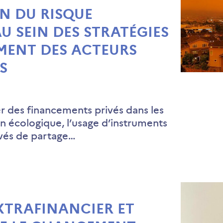
N DU RISQUE
U SEIN DES STRATÉGIES
EMENT DES ACTEURS
S
er des financements privés dans les
ion écologique, l’usage d’instruments
ivés de partage…
XTRAFINANCIER ET