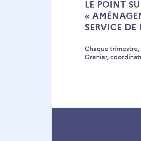
LE POINT SU
« AMÉNAGEM
SERVICE DE
Chaque trimestre,
Grenier, coordinatr