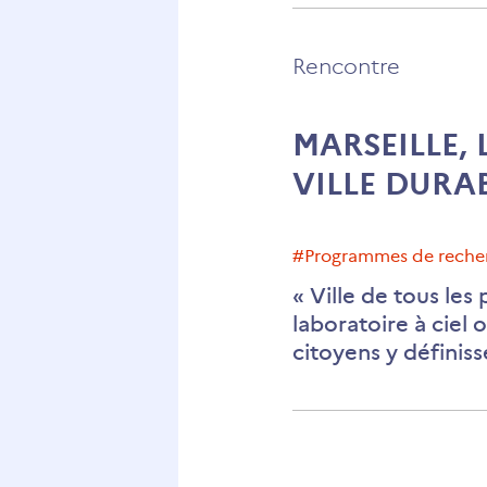
Rencontre
MARSEILLE,
VILLE DURA
#Programmes de rech
« Ville de tous les 
laboratoire à ciel 
citoyens y définis