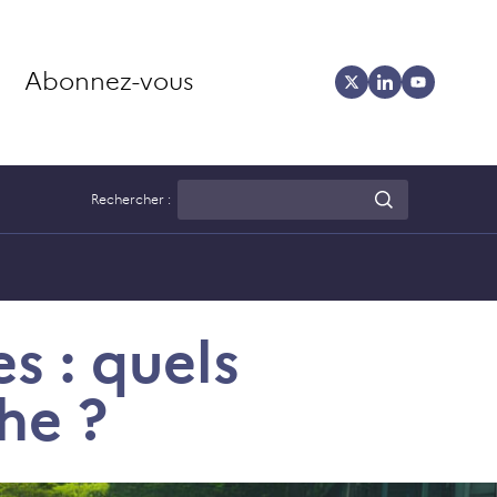
Abonnez-vous
Rechercher :
es : quels
he ?