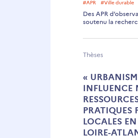
#APR
#ville durable
Des APR d’observ
soutenu la recherch
Thèses
« URBANISM
INFLUENCE 
RESSOURCES
PRATIQUES 
LOCALES EN 
LOIRE-ATLA