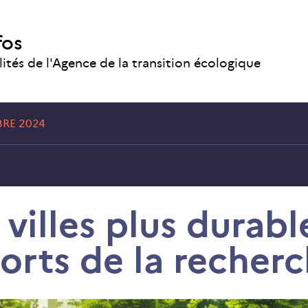
fos
lités de l'Agence de la transition écologique
RE 2024
villes plus durabl
orts de la recherc