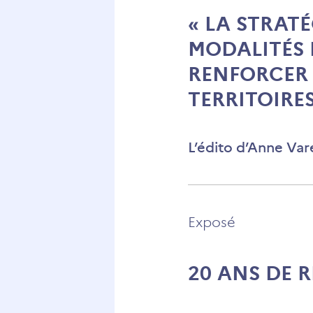
« LA STRAT
MODALITÉS 
RENFORCER 
TERRITOIRES
L’édito d’Anne Var
Exposé
20 ANS DE 