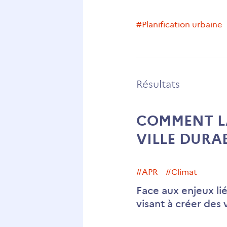
#planification urbaine
Résultats
COMMENT LA
VILLE DURAB
#APR
#climat
Face aux enjeux li
visant à créer des v