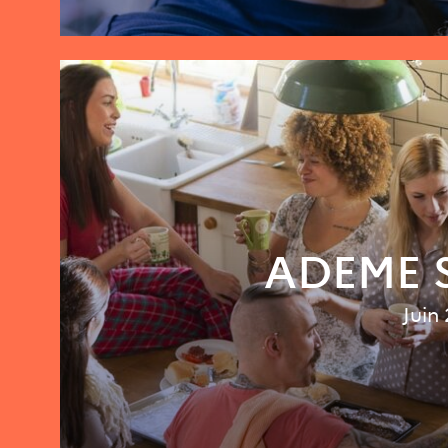
ADEME S
Juin