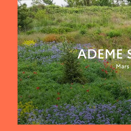
ADEME S
Mars