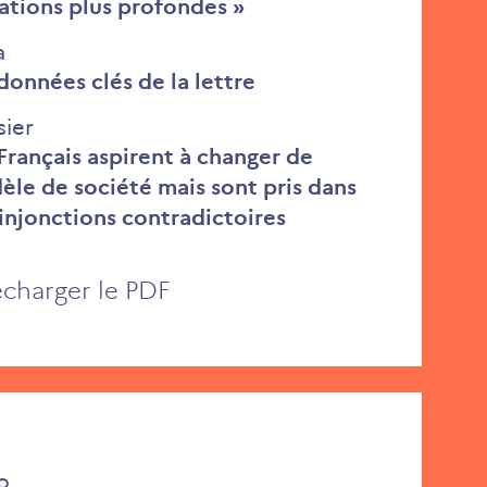
ations plus profondes »
a
données clés de la lettre
sier
Français aspirent à changer de
le de société mais sont pris dans
injonctions contradictoires
écharger le PDF
o