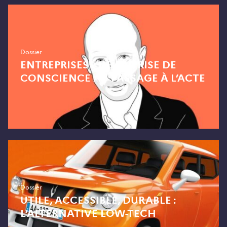
Dossier
ENTREPRISES : DE LA PRISE DE
CONSCIENCE AU PASSAGE À L’ACTE
Dossier
UTILE, ACCESSIBLE, DURABLE :
L’ALTERNATIVE LOW-TECH