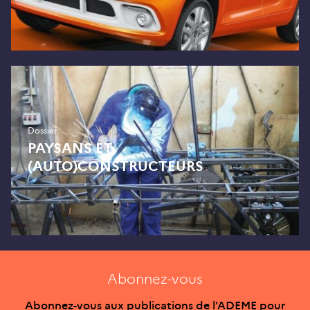
Dossier
PAYSANS ET
(AUTO)CONSTRUCTEURS
Abonnez-vous
Abonnez-vous aux publications de l’ADEME pour