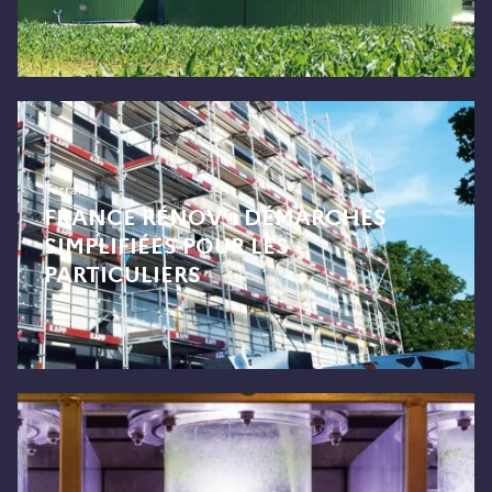
Terrain
FRANCE RÉNOV’ : DÉMARCHES
SIMPLIFIÉES POUR LES
PARTICULIERS