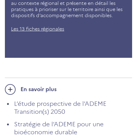
au contexte régional et présente en détail les
pratiques à prioriser sur le territoire ainsi que les
dispositifs d’accompagnement disponibles.
Les 13 fiches régionales
En savoir plus
L’étude prospective de l’ADEME
Transition(s) 2050
Stratégie de l’ADEME pour une
bioéconomie durable