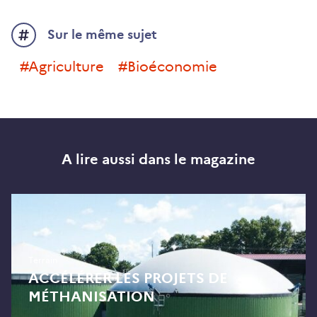
Sur le même sujet
#Agriculture
#Bioéconomie
A lire aussi dans le magazine
Terrain
ACCÉLÉRER LES PROJETS DE
MÉTHANISATION