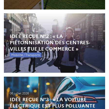
06 juillet 2026
IDÉE REÇUE N°2 : « LA
PIÉTONNISATION DES CENTRES-
VILLES TUE LE COMMERCE »
Mobilité / Transports
06 juillet 2026
IDÉE REÇUE N°3 : « LA VOITURE
ÉLECTRIQUE EST PLUS POLLUANTE