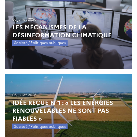
Changement climatique
06 juillet 2026
LES MÉCANISMES DE LA
DÉSINFORMATION CLIMATIQUE
Société / Politiques publiques
06 juillet 2026
IDÉE REÇUE N°1 : « LES ÉNERGIES
RENOUVELABLES NE SONT PAS
FIABLES »
Société / Politiques publiques