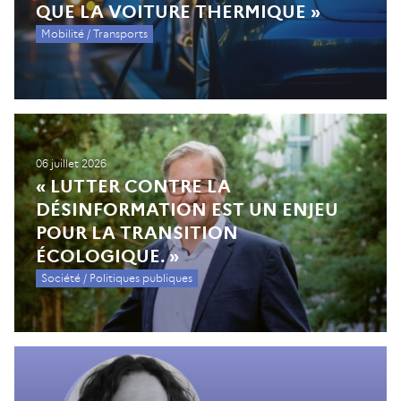
QUE LA VOITURE THERMIQUE »
Mobilité / Transports
06 juillet 2026
« LUTTER CONTRE LA
DÉSINFORMATION EST UN ENJEU
POUR LA TRANSITION
ÉCOLOGIQUE. »
Société / Politiques publiques