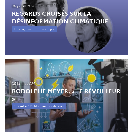
06 juillet 2026
REGARDS CROISÉS SUR LA
DÉSINFORMATION CLIMATIQUE
Changement climatique
05 juillet 2026
RODOLPHE MEYER, « LE RÉVEILLEUR
»
Société / Politiques publiques