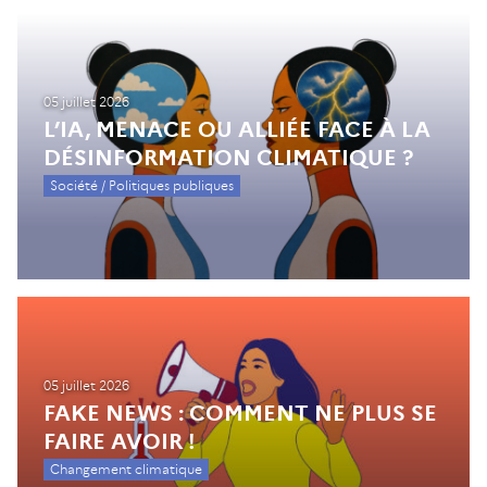
05 juillet 2026
L’IA, MENACE OU ALLIÉE FACE À LA
DÉSINFORMATION CLIMATIQUE ?
Société / Politiques publiques
05 juillet 2026
FAKE NEWS : COMMENT NE PLUS SE
FAIRE AVOIR !
Changement climatique