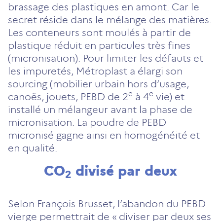
brassage des plastiques en amont. Car le
secret réside dans le mélange des matières.
Les conteneurs sont moulés à partir de
plastique réduit en particules très fines
(micronisation). Pour limiter les défauts et
les impuretés, Métroplast a élargi son
sourcing (mobilier urbain hors d’usage,
e
e
canoës, jouets, PEBD de 2
à 4
vie) et
installé un mélangeur avant la phase de
micronisation. La poudre de PEBD
micronisé gagne ainsi en homogénéité et
en qualité.
CO
divisé par deux
2
Selon François Brusset, l’abandon du PEBD
vierge permettrait de « diviser par deux ses