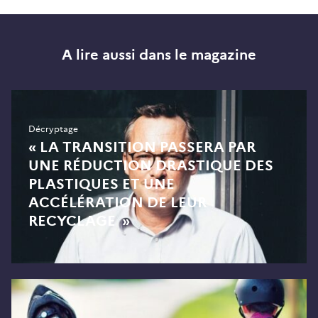
A lire aussi dans le magazine
Décryptage
« LA TRANSITION PASSERA PAR
UNE RÉDUCTION DRASTIQUE DES
PLASTIQUES ET UNE
ACCÉLÉRATION DE LEUR
RECYCLAGE »