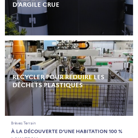
D’ARGILE CRUE
Terrain
RECYCLER POUR RÉDUIRE LES
DÉCHETS PLASTIQUES
Brèves Terrain
À LA DÉCOUVERTE D’UNE HABITATION 100 %