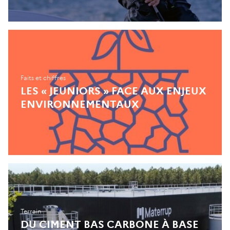
Faits et chiffres
LES « JEUNIORS » FACE AUX ENJEUX
ENVIRONNEMENTAUX
Terrain
DU CIMENT BAS CARBONE À BASE