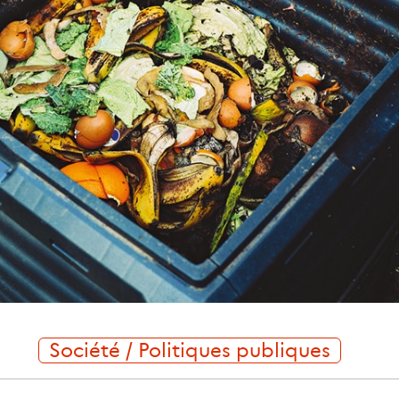
Société / Politiques publiques