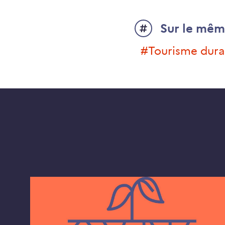
Sur le mêm
#tourisme dur