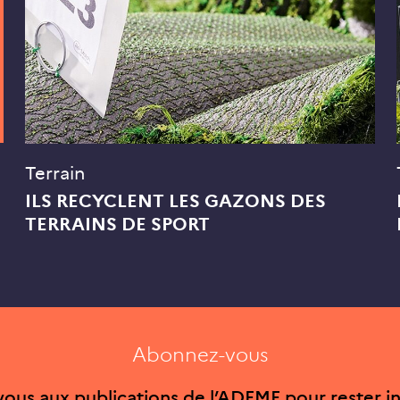
Terrain
ILS RECYCLENT LES GAZONS DES
TERRAINS DE SPORT
Abonnez-vous
ous aux publications de l’ADEME pour rester i