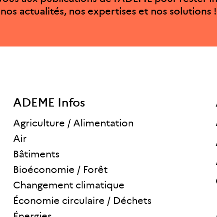
nos actualités, nos expertises et nos solutions !
ADEME Infos
Agriculture / Alimentation
Air
Bâtiments
Bioéconomie / Forêt
Changement climatique
Économie circulaire / Déchets
Énergies