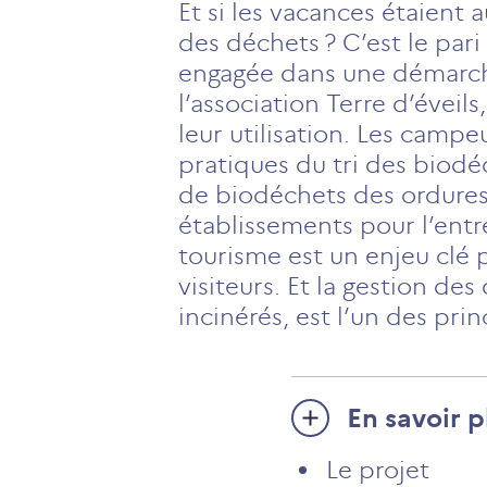
Et si les vacances étaient 
des déchets ? C’est le pari
engagée dans une démarch
l’association Terre d’évei
leur utilisation. Les campe
pratiques du tri des biodéc
de biodéchets des ordures 
établissements pour l’entr
tourisme est un enjeu clé p
visiteurs. Et la gestion de
incinérés, est l’un des prin
En savoir p
Le projet