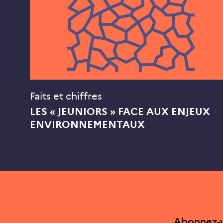
Faits et chiffres
LES « JEUNIORS » FACE AUX ENJEUX
ENVIRONNEMENTAUX
Abonnez-v