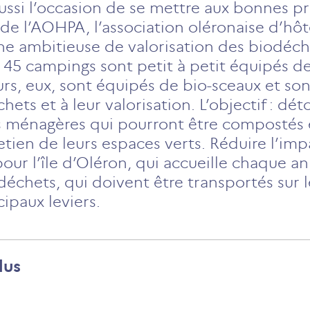
aussi l’occasion de se mettre aux bonnes p
 de l’AOHPA, l’association oléronaise d’hôtel
e ambitieuse de valorisation des biodéc
ls, 45 campings sont petit à petit équipés
urs, eux, sont équipés de bio-sceaux et so
hets et à leur valorisation. L’objectif : d
ménagères qui pourront être compostés et 
etien de leurs espaces verts. Réduire l’i
our l’île d’Oléron, qui accueille chaque a
s déchets, qui doivent être transportés sur 
cipaux leviers.
lus