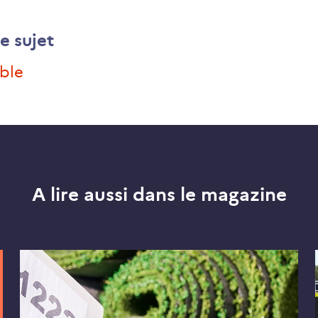
e sujet
able
A lire aussi dans le magazine