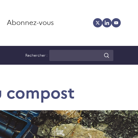
Abonnez-vous
Rechercher :
u compost