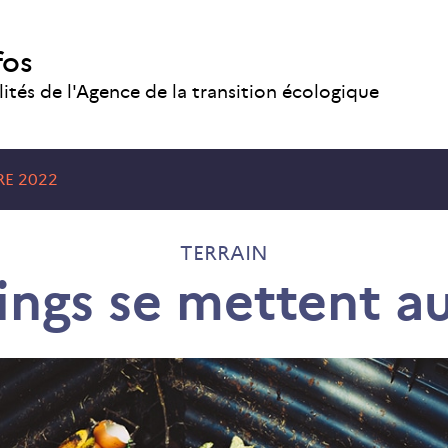
fos
lités de l'Agence de la transition écologique
RE 2022
TERRAIN
ings se mettent a