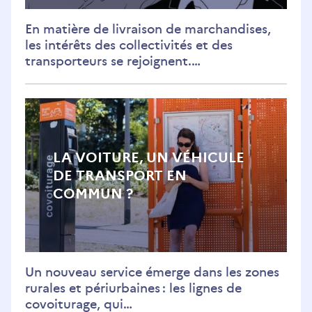
En matière de livraison de marchandises,
les intérêts des collectivités et des
transporteurs se rejoignent.…
LA VOITURE, UN VÉHICULE
DE TRANSPORT EN
COMMUN ?
Un nouveau service émerge dans les zones
rurales et périurbaines : les lignes de
covoiturage, qui…