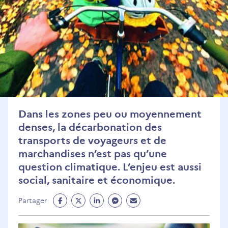
Dans les zones peu ou moyennement
denses, la décarbonation des
transports de voyageurs et de
marchandises n’est pas qu’une
question climatique. L’enjeu est aussi
social, sanitaire et économique.
Partage
Partage
Partage
Partage
Partage
Partager
Facebook
Twitter
Linkedin
Messenger
Mail
(ouvre
(ouvre
(ouvre
(ouvre
(ouvre