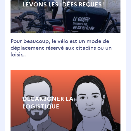
LEVONS LES IDÉES REÇUES !
Pour beaucoup, le vélo est un mode de
déplacement réservé aux citadins ou un
loisir…
DÉCARBONER LA
LOGISTIQUE