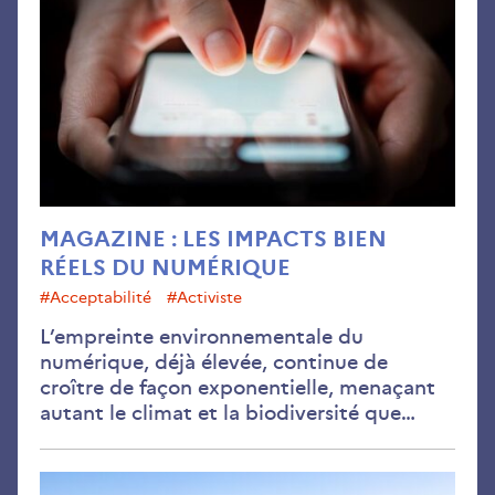
MAGAZINE : LES IMPACTS BIEN
RÉELS DU NUMÉRIQUE
#acceptabilité
#activiste
L’empreinte environnementale du
numérique, déjà élevée, continue de
croître de façon exponentielle, menaçant
autant le climat et la biodiversité que…
Vén