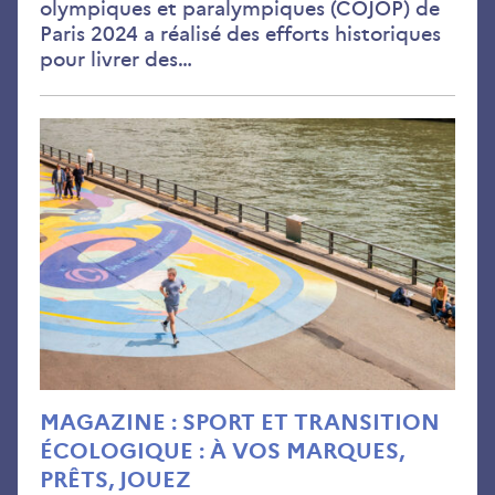
olympiques et paralympiques (COJOP) de
Paris 2024 a réalisé des efforts historiques
pour livrer des…
Juil
202
MAGAZINE : SPORT ET TRANSITION
ÉCOLOGIQUE : À VOS MARQUES,
PRÊTS, JOUEZ