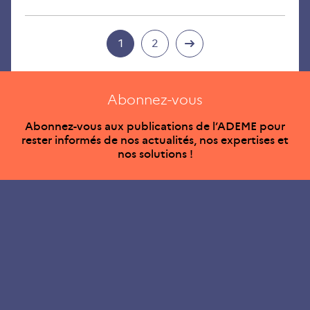
1
2
Abonnez-vous
Abonnez-vous aux publications de l’ADEME pour
rester informés de nos actualités, nos expertises et
nos solutions !
Ce site internet est pensé et développé avec un objectif
d’écoconception.