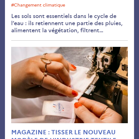
#changement climatique
Les sols sont essentiels dans le cycle de
l’eau : ils retiennent une partie des pluies,
alimentent la végétation, filtrent…
Juil
202
MAGAZINE : TISSER LE NOUVEAU