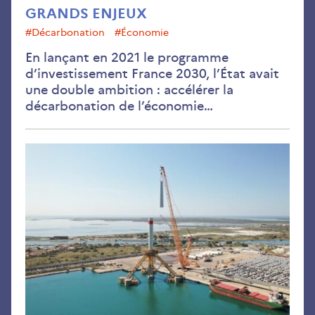
GRANDS ENJEUX
#décarbonation
#économie
En lançant en 2021 le programme
d’investissement France 2030, l’État avait
une double ambition : accélérer la
décarbonation de l’économie…
Ca
sur
l’éo
flot