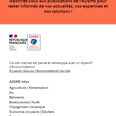
Abonnez-vous aux publications de l’ADEME pour
rester informés de nos actualités, nos expertises et
nos solutions !
Ce site internet est pensé et développé avec un objectif
d’écoconception.
En savoir plus sur l’écoconception du site
ADEME Infos
Agriculture / Alimentation
Air
Bâtiments
Bioéconomie / Forêt
Changement climatique
Économie circulaire / Déchets