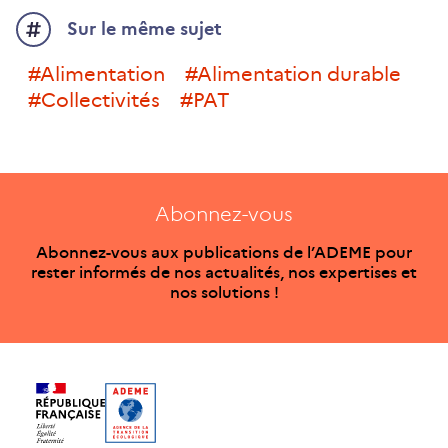
Sur le même sujet
#alimentation
#alimentation durable
#collectivités
#PAT
Abonnez-vous
Abonnez-vous aux publications de l’ADEME pour
rester informés de nos actualités, nos expertises et
nos solutions !