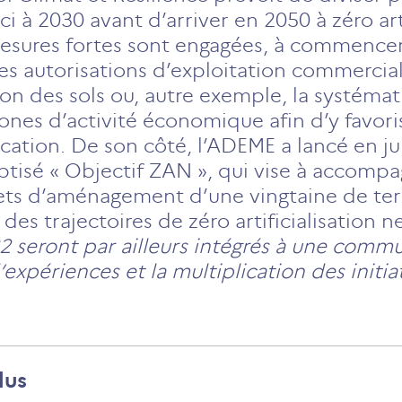
 à 2030 avant d’arriver en 2050 à zéro arti
esures fortes sont engagées, à commence
des autorisations d’exploitation commercial
ion des sols ou, autre exemple, la systémat
ones d’activité économique afin d’y favoris
ication. De son côté, l’ADEME a lancé en ju
ptisé « Objectif ZAN », qui vise à accompag
jets d’aménagement d’une vingtaine de terr
es trajectoires de zéro artificialisation n
 seront par ailleurs intégrés à une commun
expériences et la multiplication des initiat
lus