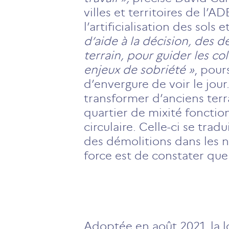
villes et territoires de l’A
l’artificialisation des sol
d’aide à la décision, des 
terrain, pour guider les c
enjeux de sobriété »
, pour
d’envergure de voir le jour
transformer d’anciens ter
quartier de mixité foncti
circulaire. Celle-ci se tra
des démolitions dans les n
force est de constater que 
Adoptée en août 2021, la l