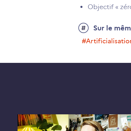
Objectif « zér
Sur le mêm
#Artificialisati