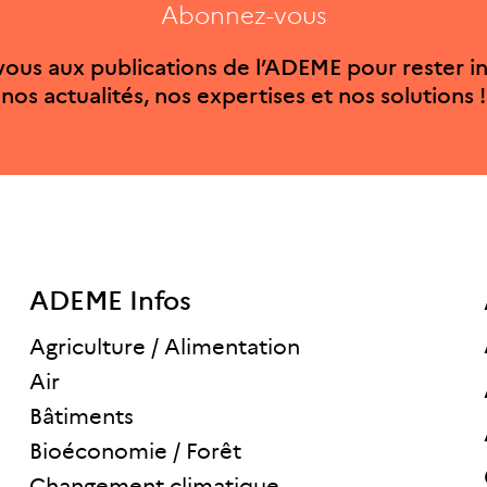
Abonnez-vous
ous aux publications de l’ADEME pour rester i
nos actualités, nos expertises et nos solutions !
ADEME Infos
Agriculture / Alimentation
Air
Bâtiments
Bioéconomie / Forêt
Changement climatique