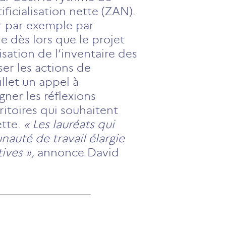
ficialisation nette (ZAN).
r par exemple par
e dès lors que le projet
isation de l’inventaire des
er les actions de
illet un appel à
ner les réflexions
itoires qui souhaitent
ette.
« Les lauréats qui
auté de travail élargie
ives »,
annonce David