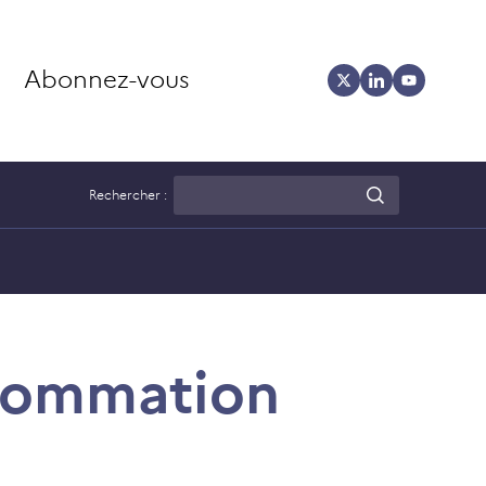
Abonnez-vous
Rechercher :
nsommation