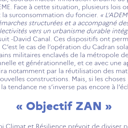
DEME. Face à cette situation, plusieurs lois 
s et la surconsommation du foncier.
« L’ADEM
démarches structurées et a accompagné des
ollectivités vers un urbanisme durable int
suit -David Canal. Ces dispositifs ont permi
. C’est le cas de l’opération du Cadran sola
rains militaires enclavés de la métropole 
onnelle et générationnelle, et ce avec un
duira notamment par la réutilisation des mat
ouvelles constructions. Mais, si les choses
la tendance ne s’inverse pas encore à l’éc
« Objectif ZAN »
oi Climat et Résilience prévoit de diviser 