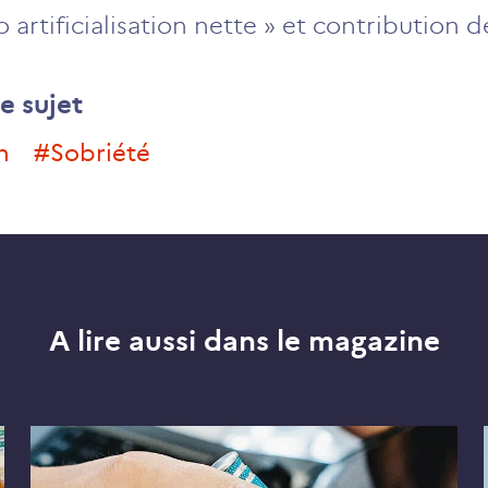
o artificialisation nette » et contribution 
e sujet
on
#sobriété
A lire aussi dans le magazine