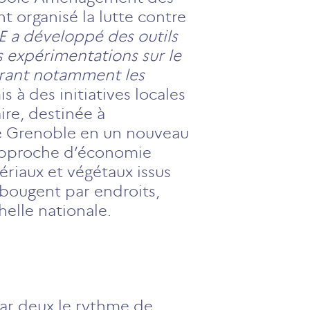
ont organisé la lutte contre
E a développé des outils
 expérimentations sur le
égrant notamment les
s à des initiatives locales
ire, destinée à
de Grenoble en un nouveau
e approche d’économie
ériaux et végétaux issus
 bougent par endroits,
helle nationale.
par deux le rythme de