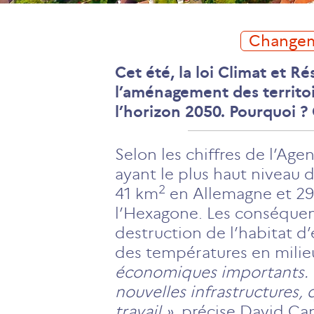
Change
Cet été, la loi Climat et R
l’aménagement des territoir
l’horizon 2050. Pourquoi 
Selon les chiffres de l’Ag
ayant le plus haut niveau d
2
41 km
en Allemagne et 29
l’Hexagone. Les conséque
destruction de l’habitat d
des températures en mili
économiques importants. Ta
nouvelles infrastructures,
travail »,
précise David Ca