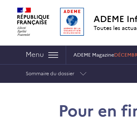
Aller
Aller
Gestion
au
au
des
ADEME In
contenu
menu
cookies
Toutes les actua
Navigation :
Menu
ADEME Magazine
DÉCEMBRE
Sommaire du dossier
Pour en f