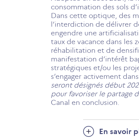
consommation des sols d’ici
Dans cette optique, des m
l’interdiction de délivrer 
engendre une artificialisat
taux de vacance dans les z
réhabilitation et de densif
manifestation d’intérêt ba
stratégiques et/ou les pro
s’engager activement dans d
seront désignés début 2022
pour favoriser le partage d’
Canal en conclusion.
En savoir p