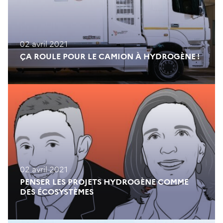
02 avril 2021
ÇA ROULE POUR LE CAMION À HYDROGÈNE !
02 avril 2021
PENSER LES PROJETS HYDROGÈNE COMME
DES ÉCOSYSTÈMES