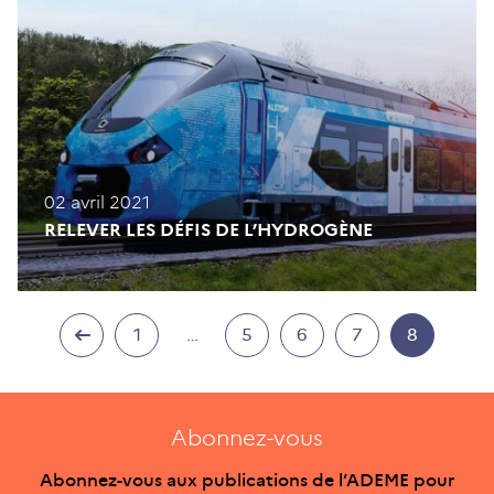
02 avril 2021
RELEVER LES DÉFIS DE L’HYDROGÈNE
1
…
5
6
7
8
Abonnez-vous
Abonnez-vous aux publications de l’ADEME pour