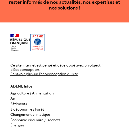
rester informés de nos actualités, nos expertises et
nos solutions !
Ce site internet est pensé et développé avec un objectif
d’écoconception.
En savoir plus sur l’écoconception du site
ADEME Infos
Agriculture / Alimentation
Air
Bâtiments
Bioéconomie / Forêt
Changement climatique
Économie circulaire / Déchets
Énergies