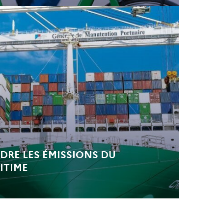
RE LES ÉMISSIONS DU
ITIME