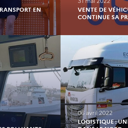
31 mai 2022
TRANSPORT EN
VENTE DE VÉHICU
CONTINUE SA P
06 avril 2022
LOGISTIQUE : U