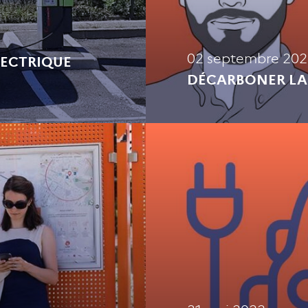
02 septembre 202
LECTRIQUE
DÉCARBONER LA