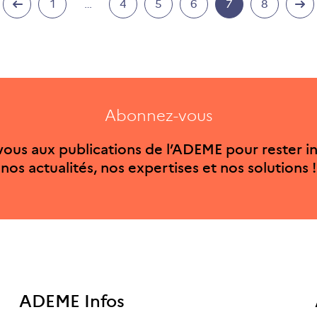
1
…
4
5
6
7
8
Abonnez-vous
ous aux publications de l’ADEME pour rester i
nos actualités, nos expertises et nos solutions !
ADEME Infos