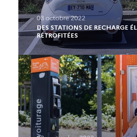
03 octobre 2022
DES STATIONS DE RECHARGE É
RÉTROFITÉES