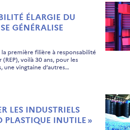
ILITÉ ÉLARGIE DU
SE GÉNÉRALISE
la première filière à responsabilité
 (REP), voilà 30 ans, pour les
 une vingtaine d’autres…
 LES INDUSTRIELS
O PLASTIQUE INUTILE »