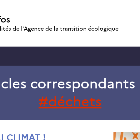
fos
lités de l'Agence de la transition écologique
icles correspondants 
déchets
AI CLIMAT !