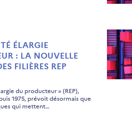
TÉ ÉLARGIE
UR : LA NOUVELLE
S FILIÈRES REP
largie du producteur » (REP),
depuis 1975, prévoit désormais que
ques qui mettent…