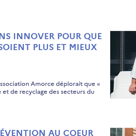
NS INNOVER POUR QUE
SOIENT PLUS ET MIEUX
’association Amorce déplorait que «
te et de recyclage des secteurs du
RÉVENTION AU COEUR