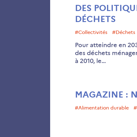
DES POLITIQU
DÉCHETS
#collectivités
#déchets
Pour atteindre en 203
des déchets ménagers
à 2010, le…
MAGAZINE : 
#alimentation durable