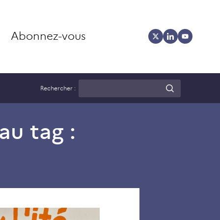
Abonnez-vous
Rechercher :
au tag :
J’peux