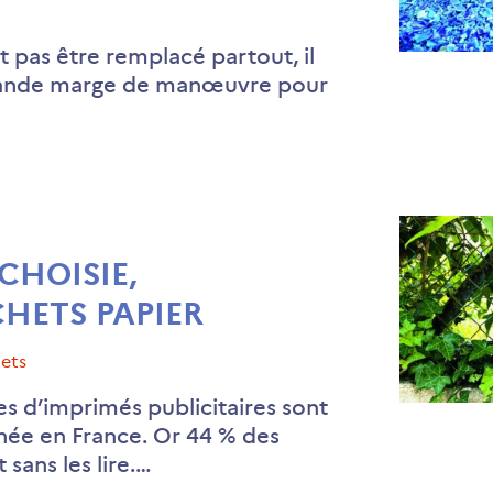
t pas être remplacé partout, il
rande marge de manœuvre pour
 CHOISIE,
HETS PAPIER
hets
s d’imprimés publicitaires sont
née en France. Or 44 % des
t sans les lire.…