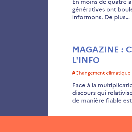
En moins de quatre ans
génératives ont boul
informons. De plus…
MAGAZINE : C
L'INFO
#changement climatique
Face à la multiplicat
discours qui relativis
de manière fiable es