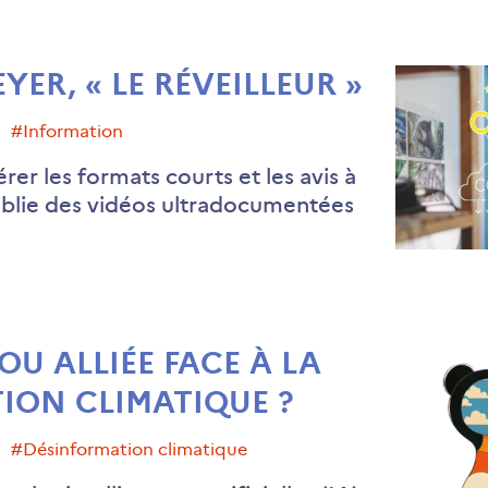
ER, « LE RÉVEILLEUR »
#information
er les formats courts et les avis à
publie des vidéos ultradocumentées
OU ALLIÉE FACE À LA
ION CLIMATIQUE ?
#désinformation climatique