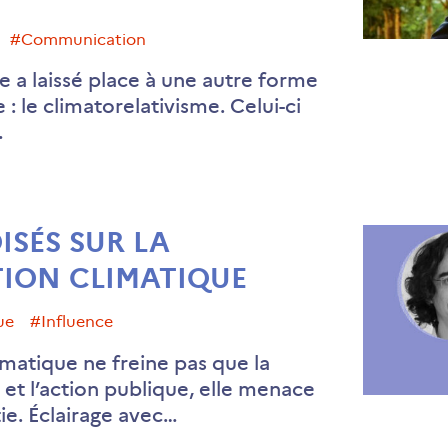
#communication
 a laissé place à une autre forme
 : le climatorelativisme. Celui-ci
…
ISÉS SUR LA
ION CLIMATIQUE
ue
#influence
matique ne freine pas que la
 et l’action publique, elle menace
ie. Éclairage avec…