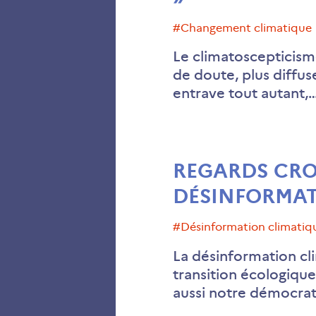
#changement climatique
Le climatoscepticisme
de doute, plus diffuse
entrave tout autant,
REGARDS CRO
DÉSINFORMAT
#désinformation climatiq
La désinformation cli
transition écologique
aussi notre démocrat