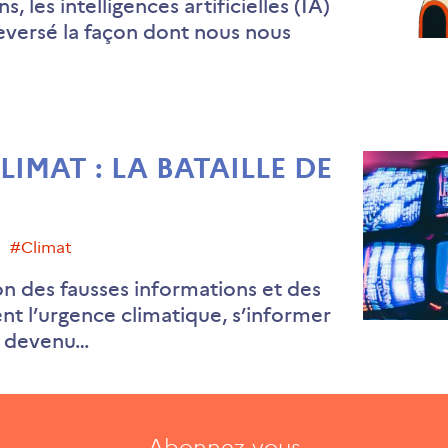
, les intelligences artificielles (IA)
eversé la façon dont nous nous
LIMAT : LA BATAILLE DE
#climat
ion des fausses informations et des
ent l’urgence climatique, s’informer
t devenu…
Abonnez-vous