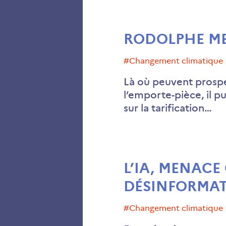
RODOLPHE MEY
#changement climatique
Là où peuvent prospér
l’emporte-pièce, il 
sur la tarification…
L’IA, MENACE 
DÉSINFORMAT
#changement climatique