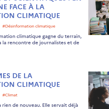
NE FACE À LA
ION CLIMATIQUE
#désinformation climatique
mation climatique gagne du terrain,
la rencontre de journalistes et de
ES DE LA
ION CLIMATIQUE
#climat
 rien de nouveau. Elle servait déjà