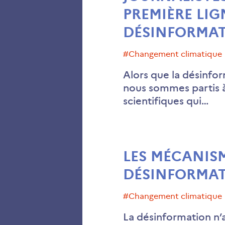
PREMIÈRE LIG
DÉSINFORMAT
#changement climatique
Alors que la désinfor
nous sommes partis à 
scientifiques qui…
LES MÉCANISM
DÉSINFORMAT
#changement climatique
La désinformation n’a