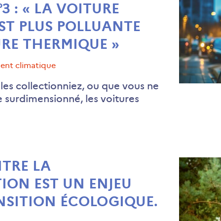
3 : « LA VOITURE
ST PLUS POLLUANTE
URE THERMIQUE »
ment climatique
les collectionniez, ou que vous ne
e surdimensionné, les voitures
NTRE LA
ION EST UN ENJEU
NSITION ÉCOLOGIQUE.