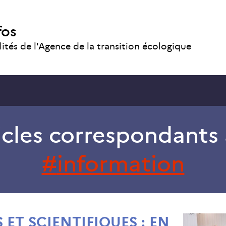
fos
lités de l'Agence de la transition écologique
icles correspondants 
information
 ET SCIENTIFIQUES : EN