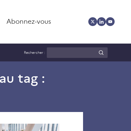
Abonnez-vous
Rechercher :
au tag :
Journalistes