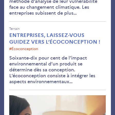
méthode d’analyse de leur vulnérabilité
face au changement climatique. Les
entreprises subissent de plus…
Terrain
ENTREPRISES, LAISSEZ-VOUS
GUIDEZ VERS L’ÉCOCONCEPTION !
#écoconception
Soixante-dix pour cent de l’impact
environnemental d’un produit se
détermine dès sa conception.
L’écoconception consiste à intégrer les
aspects environnementaux…
Opé
déc
pou