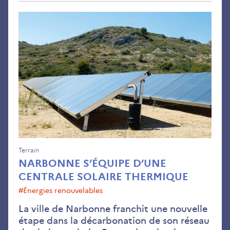
Nar
s’é
d’u
cen
sola
the
Terrain
NARBONNE S’ÉQUIPE D’UNE
CENTRALE SOLAIRE THERMIQUE
#Énergies renouvelables
La ville de Narbonne franchit une nouvelle
étape dans la décarbonation de son réseau