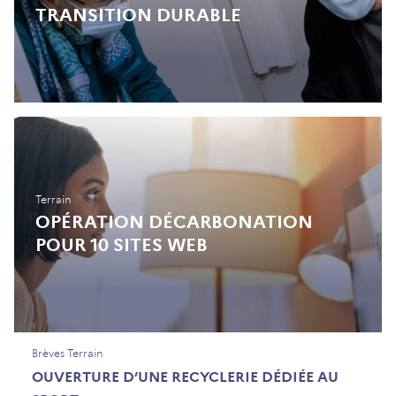
TRANSITION DURABLE
Terrain
OPÉRATION DÉCARBONATION
POUR 10 SITES WEB
Brèves Terrain
OUVERTURE D’UNE RECYCLERIE DÉDIÉE AU