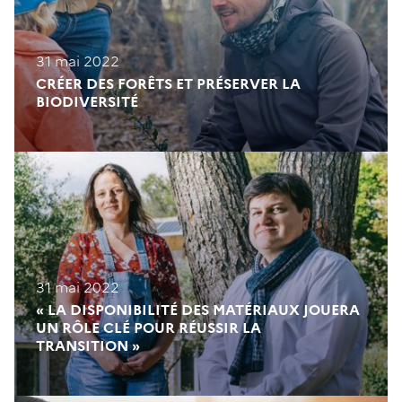
31 mai 2022
CRÉER DES FORÊTS ET PRÉSERVER LA
BIODIVERSITÉ
31 mai 2022
« LA DISPONIBILITÉ DES MATÉRIAUX JOUERA
UN RÔLE CLÉ POUR RÉUSSIR LA
TRANSITION »