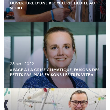
OUVERTURE D’UNE RECYCLERIE DÉDIÉE AU
SPORT
28 avril 2022
« FACE À LA CRISE CLIMATIQUE, FAISONS DES
PETITS PAS, MAIS FAISONS-LES TRÈS VITE »