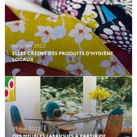
06 juillet 2022
ELLES CRÉENT DES PRODUITS D’HYGIÈNE
LOCAUX
31 mai 2022
DES MEUBLES FABRIQUÉS À PARTIR DE