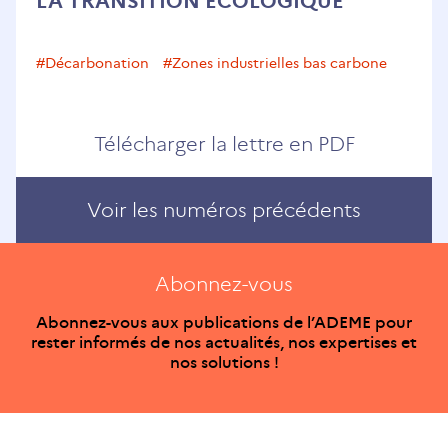
LA TRANSITION ÉCOLOGIQUE
#décarbonation
#Zones industrielles bas carbone
Télécharger la lettre en PDF
Voir les numéros précédents
Abonnez-vous
Abonnez-vous aux publications de l’ADEME pour
rester informés de nos actualités, nos expertises et
nos solutions !