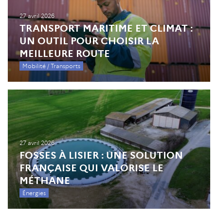
27 avril 2026
TRANSPORT MARITIME ET CLIMAT :
UN OUTIL POUR CHOISIR LA
MEILLEURE ROUTE
Mobilité / Transports
27 avril 2026
FOSSES À LISIER : UNE SOLUTION
FRANÇAISE QUI VALORISE LE
MÉTHANE
Énergies