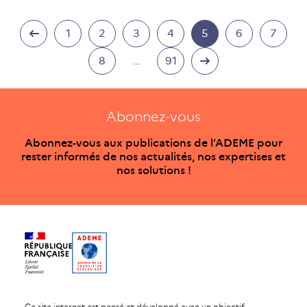
1
2
3
4
5
6
7
8
…
91
Abonnez-vous
Abonnez-vous aux publications de l’ADEME pour
rester informés de nos actualités, nos expertises et
nos solutions !
Ce site internet est pensé et développé avec un objectif